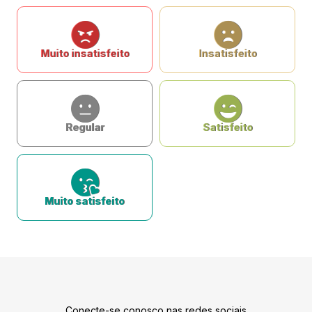
Muito insatisfeito
Insatisfeito
Regular
Satisfeito
Muito satisfeito
Conecte-se conosco nas redes sociais