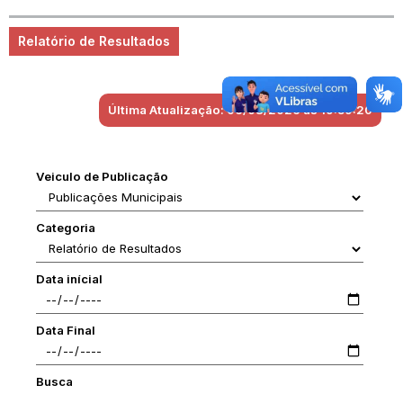
Relatório de Resultados
Última Atualização: 06/08/2026 às 19:59:20
Veiculo de Publicação
Categoria
Data inícial
Data Final
Busca