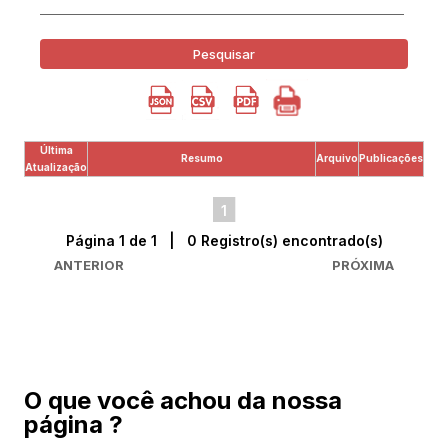
Pesquisar
Última
Resumo
Arquivo
Publicações
Atualização
1
Página 1 de 1 | 0 Registro(s) encontrado(s)
ANTERIOR
PRÓXIMA
O que você achou da nossa
página ?