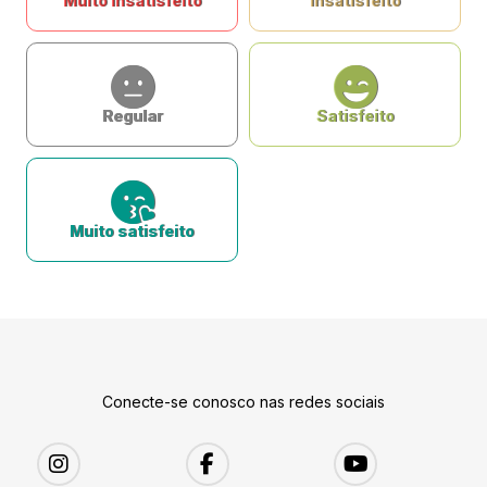
Muito insatisfeito
Insatisfeito
Regular
Satisfeito
Muito satisfeito
Conecte-se conosco nas redes sociais