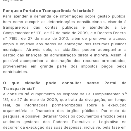
Por que o Portal de Transparência foi criado?
Para atender a demanda de informações sobre gestão pública,
bem como cumprir as determinações constitucionais, visando à
transparência das contas públicas e atendendo à Lei
Complementar n° 131, de 27 de maio de 2009, e o Decreto Federal
n° 7185, de 27 de maio de 2010, além de promover o acesso
amplo e objetivo aos dados da aplicação dos recursos públicos
municipais. Através dele, os cidadãos podem acompanhar a
gestão das finanças da administração direta e indireta. Assim, é
possível acompanhar a destinação dos recursos arrecadados,
provenientes em grande parte dos impostos pagos pelos
contribuintes.
O que cidadão pode consultar nesse Portal da
Transparência?
A consulta dá cumprimento ao disposto na Lei Complementar n.º
131, de 27 de maio de 2009, que trata da divulgação, em tempo
real, de informações pormenorizadas sobre a execução
orçamentária e financeira dos órgãos públicos. Por meio da
pesquisa, é possível, detalhar todos os documentos emitidos pelas
unidades gestoras dos Poderes Executivo e Legislativo no
decorrer da execução das suas despesas, inclusive, pela fase em