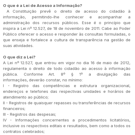
O que é a Lei de Acesso a Informação?
A Constituição prevê o direito de acesso do cidadão à
informação, permitindo-lhe conhecer e acompanhar a
administração dos recursos públicos. Esse é o princípio que
inspira a Lei nº 12.527, de 18 de novembro de 2011. Cabe ao Poder
Público oferecer o acesso e responder às consultas formuladas, o
que enseja e fortalece a cultura de transparência na gestão de
suas atividades.
O que diz a Lei?
A Lei nº 12.527, que entrou em vigor no dia 16 de maio de 2012,
regulamenta o direito de todo cidadão ao acesso à informação
pública. Conforme Art. 8º § 1º a divulgação das
informações,
deverão constar, no mínimo:
I - Registro das competências e estrutura organizacional,
endereços e telefones das respectivas unidades e horários de
atendimento ao público;
II - Registros de quaisquer repasses ou transferências de recursos
financeiros;
III - Registros das despesas;
IV - Informações concernentes a procedimentos licitatórios,
inclusive os respectivos editais e resultados, bem como a todos os
contratos celebrados;