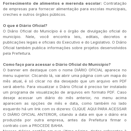
Fornecimento de alimentos e merenda escolar:
Contratação
de empresas para fornecer alimentação para escolas municipais,
creches e outros órgãos públicos.
O que é Diário Oficial?
O Diário Oficial do Município é o órgão de divulgação oficial do
município. Nele, você encontra leis, editais, decretos e
publicações legais e oficiais do Executivo e do Legislativo. O Diário
Oficial também publica informações sobre projetos desenvolvidos
pela Prefeitura.
Como faço para acessar o Diário Oficial do Município?
O banner em destaque com o nome DIÁRIO OFICIAL aparece no
menu superior. Clicando lá, vai abrir uma página com um mapa do
mês atual, é só clicar no dia desejado que um arquivo em PDF
será aberto. Para visualizar o Diário Oficial é preciso ter instalado
um programa de visualização de arquivos em formato PDF. Caso
deseje acessar um diário do mês anterior, no menu acima
aparecem as opções de mês e data, como também no lado
esquerdo há um link com os dizeres: CLIQUE AQUI PARA ACESSAR
O DIÁRIO OFICIAL ANTERIOR, citando a data em que o diário era
produzida por outra empresa, antes da Prefeitura firmar o
contrato com a PROCEDE BAHIA.