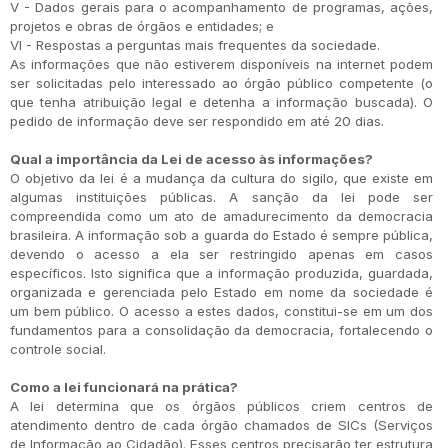
V - Dados gerais para o acompanhamento de programas, ações,
projetos e obras de órgãos e entidades; e
VI - Respostas a perguntas mais frequentes da sociedade.
As informações que não estiverem disponíveis na internet podem
ser solicitadas pelo interessado ao órgão público competente (o
que tenha atribuição legal e detenha a informação buscada). O
pedido de informação deve ser respondido em até 20 dias.
Qual a importância da Lei de acesso às informações?
O objetivo da lei é a mudança da cultura do sigilo, que existe em
algumas instituições públicas. A sanção da lei pode ser
compreendida como um ato de amadurecimento da democracia
brasileira. A informação sob a guarda do Estado é sempre pública,
devendo o acesso a ela ser restringido apenas em casos
específicos. Isto significa que a informação produzida, guardada,
organizada e gerenciada pelo Estado em nome da sociedade é
um bem público. O acesso a estes dados, constitui-se em um dos
fundamentos para a consolidação da democracia, fortalecendo o
controle social.
Como a lei funcionará na prática?
A lei determina que os órgãos públicos criem centros de
atendimento dentro de cada órgão chamados de SICs (Serviços
de Informação ao Cidadão). Esses centros precisarão ter estrutura