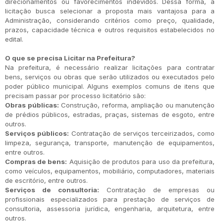
direcionamentos ou favorecimentos indevidos. Dessa forma, a
licitação busca selecionar a proposta mais vantajosa para a
Administração, considerando critérios como preço, qualidade,
prazos, capacidade técnica e outros requisitos estabelecidos no
edital.
O que se precisa Licitar na Prefeitura?
Na prefeitura, é necessário realizar licitações para contratar
bens, serviços ou obras que serão utilizados ou executados pelo
poder público municipal. Alguns exemplos comuns de itens que
precisam passar por processo licitatório são:
Obras públicas:
Construção, reforma, ampliação ou manutenção
de prédios públicos, estradas, praças, sistemas de esgoto, entre
outros.
Serviços públicos:
Contratação de serviços terceirizados, como
limpeza, segurança, transporte, manutenção de equipamentos,
entre outros.
Compras de bens:
Aquisição de produtos para uso da prefeitura,
como veículos, equipamentos, mobiliário, computadores, materiais
de escritório, entre outros.
Serviços de consultoria:
Contratação de empresas ou
profissionais especializados para prestação de serviços de
consultoria, assessoria jurídica, engenharia, arquitetura, entre
outros.