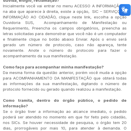
dúvida, elogio, reclamação?
Inicialmente você vai entrar no menu ACESSO A INFORMAÇÃO, e
na aba que aparece à direita, existe a opção, SIC – SERVIÇO DE
INFORMAÇÃO AO CIDADÃO, clique neste link, escolha a opção
Ouvidoria SUS, Acompanhamento de Manifestação ou
Requerimento, Preencha os campos obrigatórios, preencha as
letras solicitadas para demonstrar que você não é um computador
e finalmente clique no botão abaixo Enviar. Após o envio será
gerado um número de protocolo, caso não apareça, tente
novamente. Anote o número do protocolo para fazer o
acompanhamento da sua manifestação.
Como faço para acompanhar minha manifestação?
Da mesma forma da questão anterior, porém você muda a opção
para ACOMPANHAMENTO DA MANIFESTAÇÃO que obterá todas
as informações da sua manifestação, digitando o número de
protocolo fornecido ou gerado quando realizou a manifestação.
Como tramita, dentro do órgão público, o pedido de
informação?
Se o órgão tiver a informação ao alcance imediato, o pedido
poderá ser atendido no momento em que for feito pelo cidadão,
nos SICs. Se houver necessidade de pesquisa, o órgão tem 20
dias, prorrogáveis por mais 10, para atender à demanda. O