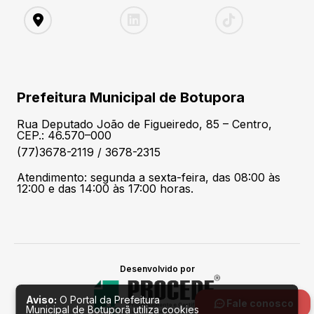
Prefeitura Municipal de Botupora
Rua Deputado João de Figueiredo, 85 – Centro,
CEP.: 46.570–000
(77)3678-2119 / 3678-2315
Atendimento: segunda a sexta-feira, das 08:00 às
12:00 e das 14:00 às 17:00 horas.
Desenvolvido por
Aviso:
O Portal da Prefeitura
Fale conosco
Municipal de Botuporã utiliza cookies