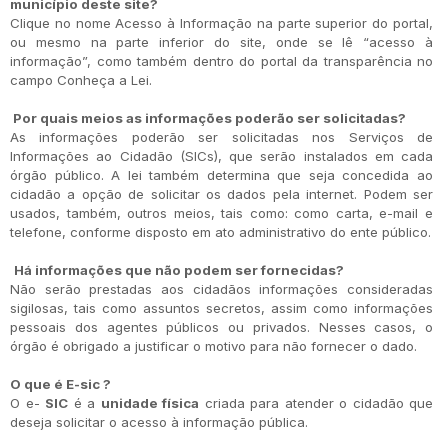
município deste site?
Clique no nome Acesso à Informação na parte superior do portal,
ou mesmo na parte inferior do site, onde se lê “acesso à
informação”, como também dentro do portal da transparência no
campo Conheça a Lei.
Por quais meios as informações poderão ser solicitadas?
As informações poderão ser solicitadas nos Serviços de
Informações ao Cidadão (SICs), que serão instalados em cada
órgão público. A lei também determina que seja concedida ao
cidadão a opção de solicitar os dados pela internet. Podem ser
usados, também, outros meios, tais como: como carta, e-mail e
telefone, conforme disposto em ato administrativo do ente público.
Há informações que não podem ser fornecidas?
Não serão prestadas aos cidadãos informações consideradas
sigilosas, tais como assuntos secretos, assim como informações
pessoais dos agentes públicos ou privados. Nesses casos, o
órgão é obrigado a justificar o motivo para não fornecer o dado.
O que é E-sic ?
O e-
SIC
é a
unidade física
criada para atender o cidadão que
deseja solicitar o acesso à informação pública.