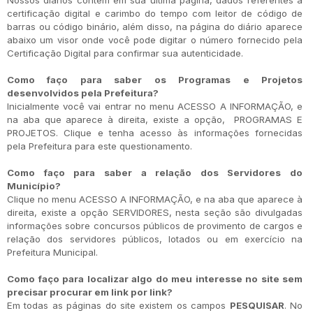
Nossos diários contêm em sua última página, dados referentes à
certificação digital e carimbo do tempo com leitor de código de
barras ou código binário, além disso, na página do diário aparece
abaixo um visor onde você pode digitar o número fornecido pela
Certificação Digital para confirmar sua autenticidade.
Como faço para saber os Programas e Projetos
desenvolvidos pela Prefeitura?
Inicialmente você vai entrar no menu ACESSO A INFORMAÇÃO, e
na aba que aparece à direita, existe a opção, PROGRAMAS E
PROJETOS. Clique e tenha acesso às informações fornecidas
pela Prefeitura para este questionamento.
Como faço para saber a relação dos Servidores do
Município?
Clique no menu ACESSO A INFORMAÇÃO, e na aba que aparece à
direita, existe a opção SERVIDORES, nesta seção são divulgadas
informações sobre concursos públicos de provimento de cargos e
relação dos servidores públicos, lotados ou em exercício na
Prefeitura Municipal.
Como faço para localizar algo do meu interesse no site sem
precisar procurar em link por link?
Em todas as páginas do site existem os campos
PESQUISAR
. No