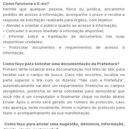
Como funciona o E-sic?
Permite que qualquer pessoa, física ou jurídica, encaminhe
pedidos de acesso à informação, acompanhe o prazo e receba a
resposta da solicitação realizada para órgãos, com objetivo:
– Atender e orientar o público quanto ao acesso à informação;
– Conceder o acesso imediato à informação disponível;
– Informar sobre a tramitação de documentos nas suas
respectivas unidades;
– Protocolar documentos e requerimentos de acesso à
informação.
Como faço para solicitar uma documentação da Prefeitura?
Primeiro tente localizar essa documentação nos links do site, para
facilitar use o campo de busca. Caso não encontre, localize na
parte superior o link com os dizeres: “fale com a Prefeitura”,
automaticamente vai abrir um requerimento. Preencha os campos
obrigatórios, preencha as letras solicitadas para demonstrar que
você não é um computador e finalmente clique no botão abaixo
Enviar. Após o envio será gerado um número de protocolo, caso
não apareça, tente novamente. Anote o número do protocolo para
fazer o acompanhamento da sua manifestação.
Como faço para enviar uma sugestão, denúncia, informação,