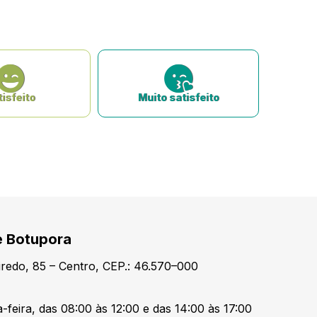
isfeito
Muito satisfeito
e Botupora
redo, 85 – Centro, CEP.: 46.570–000
-feira, das 08:00 às 12:00 e das 14:00 às 17:00