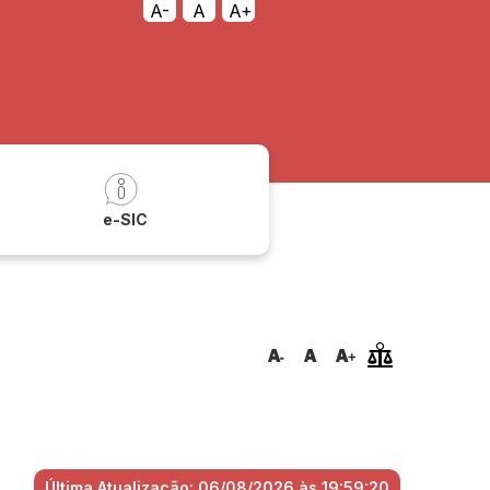
A-
A
A+
a
e-SIC
Última Atualização: 06/08/2026 às 19:59:20