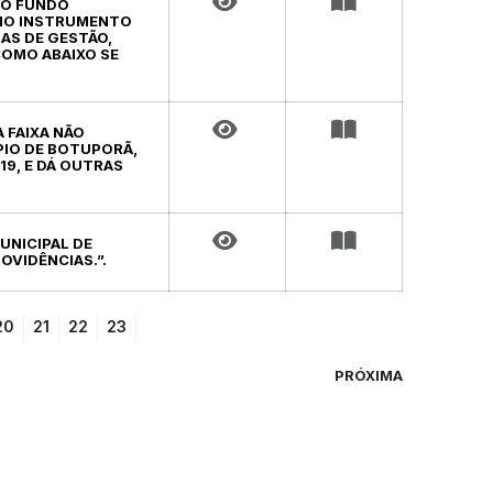
 DO FUNDO
OMO INSTRUMENTO
AS DE GESTÃO,
COMO ABAIXO SE
A FAIXA NÃO
PIO DE BOTUPORÃ,
19, E DÁ OUTRAS
MUNICIPAL DE
OVIDÊNCIAS.”.
20
21
22
23
PRÓXIMA