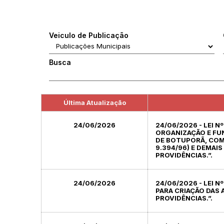
Veiculo de Publicação
Busca
Última Atualização
24/06/2026
24/06/2026 - LEI N
ORGANIZAÇÃO E FU
DE BOTUPORÃ, COM 
9.394/96) E DEMAI
PROVIDÊNCIAS.”.
24/06/2026
24/06/2026 - LEI N
PARA CRIAÇÃO DAS 
PROVIDÊNCIAS.”.