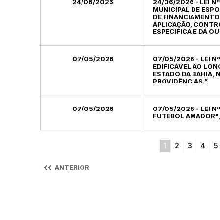
24/06/2026
24/06/2026 - LEI N
MUNICIPAL DE ESPO
DE FINANCIAMENTO 
APLICAÇÃO, CONTR
ESPECIFICA E DÁ OU
07/05/2026
07/05/2026 - LEI N
EDIFICÁVEL AO LO
ESTADO DA BAHIA, N
PROVIDÊNCIAS.”.
07/05/2026
07/05/2026 - LEI N
FUTEBOL AMADOR", 
1
2
3
4
5
ANTERIOR