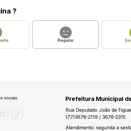
ina ?
eito
Regular
Sat
s sociais
Prefeitura Municipal d
Rua Deputado João de Figuei
(77)3678-2119 / 3678-2315
Atendimento: segunda a sexta