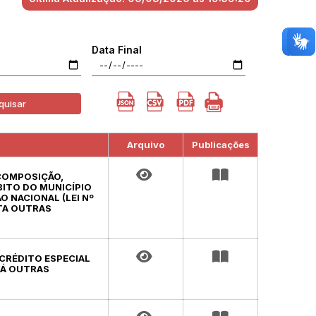
Data Final
quisar
Arquivo
Publicações
 COMPOSIÇÃO,
ITO DO MUNICÍPIO
O NACIONAL (LEI Nº
OTA OUTRAS
 CRÉDITO ESPECIAL
DÁ OUTRAS