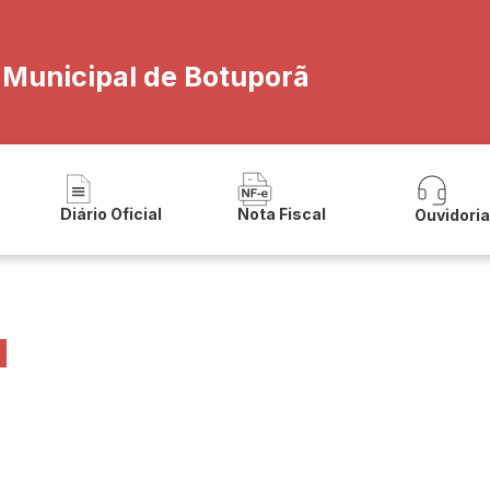
a Municipal de Botuporã
Diário Oficial
Nota Fiscal
Ouvidori