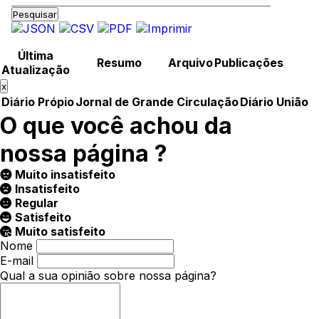
Pesquisar
Última
Resumo
Arquivo
Publicações
Atualização
x
Diário Própio
Jornal de Grande Circulação
Diário União
O que você achou da
nossa página ?
Muito insatisfeito
Insatisfeito
Regular
Satisfeito
Muito satisfeito
Nome
E-mail
Qual a sua opinião sobre nossa página?