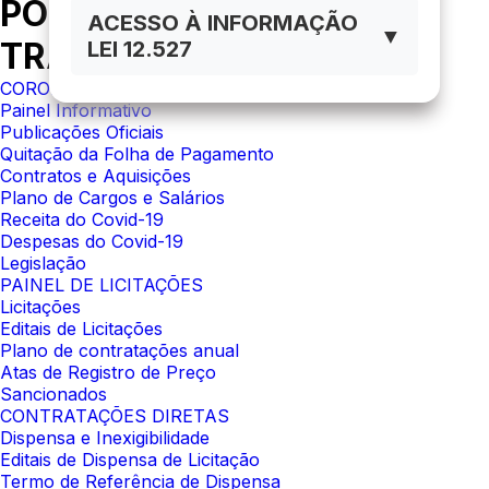
PORTAL DA
ACESSO À INFORMAÇÃO
▼
TRANSPARÊNCIA
LEI 12.527
CORONAVÍRUS
Painel Informativo
Publicações Oficiais
Quitação da Folha de Pagamento
Contratos e Aquisições
Plano de Cargos e Salários
Receita do Covid-19
Despesas do Covid-19
Legislação
PAINEL DE LICITAÇÕES
Licitações
Editais de Licitações
Plano de contratações anual
Atas de Registro de Preço
Sancionados
CONTRATAÇÕES DIRETAS
Dispensa e Inexigibilidade
Editais de Dispensa de Licitação
Termo de Referência de Dispensa