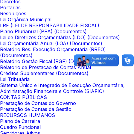
Decretos
Portarias
Resoluções
Lei Orgânica Municipal
LRF (LEI DE RESPONSABILIDADE FISCAL)
Plano Plurianual (PPA) (Documentos)
Lei de Diretrizes Orçamentárias (LDO) (Documentos)
Lei Orçamentária Anual (LOA) (Documentos)
Relatório Res. Execução Orçamentária (RREO)
(Documentos)
Relatório Gestão Fiscal (RGF) (Documentos)
Relatorio de Prestacao de Contas Anual
Créditos Suplementares (Documentos)
Lei Tributária
Sistema Único e Integrado de Execução Orçamentária,
Administração Financeira e Controle (SIAFIC)
CONTAS PÚBLICAS
Prestação de Contas do Governo
Prestação de Contas da Gestão
RECURSOS HUMANOS
Plano de Carreira
Quadro Funcional
Servidores Ativos