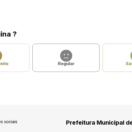
ina ?
eito
Regular
Sat
s sociais
Prefeitura Municipal d