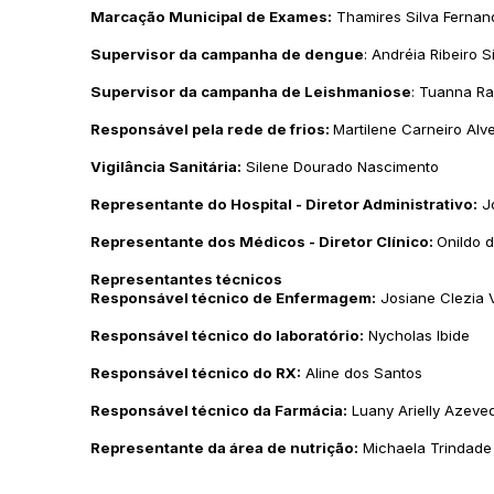
Marcação Municipal de Exames:
Thamires Silva Fernan
Supervisor da campanha de dengue
: Andréia Ribeiro S
Supervisor da campanha de Leishmaniose
: Tuanna Ra
Responsável pela rede de frios:
Martilene Carneiro Alv
Vigilância Sanitária:
Silene Dourado Nascimento
Representante do Hospital - Diretor Administrativo:
Jo
Representante dos Médicos - Diretor Clínico:
Onildo d
Representantes técnicos
Responsável técnico de Enfermagem:
Josiane Clezia V
Responsável técnico do laboratório:
Nycholas Ibide
Responsável técnico do RX:
Aline dos Santos
Responsável técnico da Farmácia:
Luany Arielly Azeve
Representante da área de nutrição:
Michaela Trindade