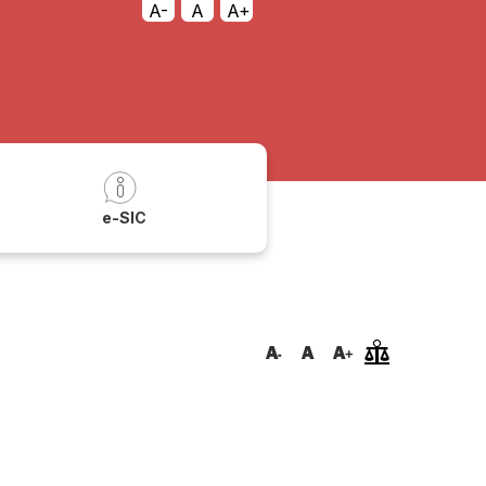
A-
A
A+
a
e-SIC