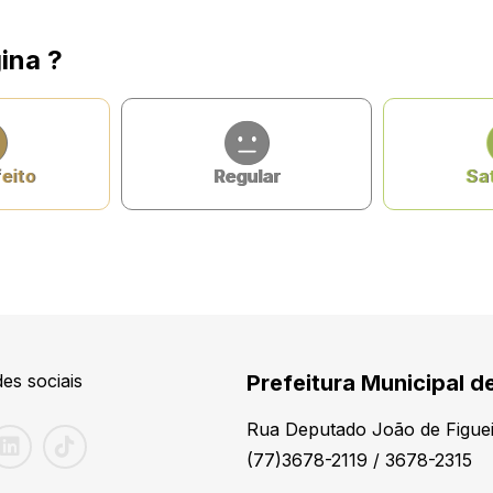
ina ?
feito
Regular
Sat
es sociais
Prefeitura Municipal d
Rua Deputado João de Figuei
(77)3678-2119 / 3678-2315