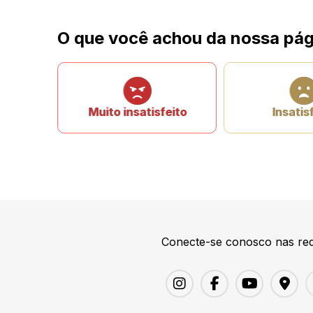
O que você achou da nossa pág
Muito insatisfeito
Insatis
Conecte-se conosco nas red