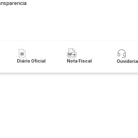
ansparencia
a Municipal de Botuporã
Diário Oficial
Nota Fiscal
Ouvidori