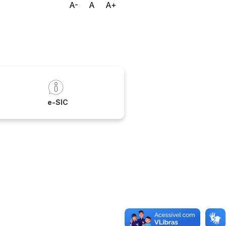
A-
A
A+
a
e-SIC