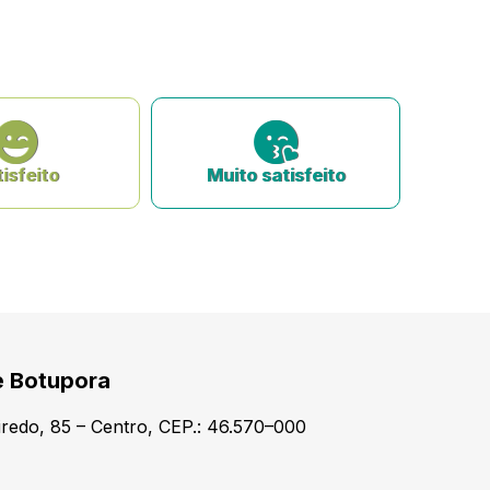
isfeito
Muito satisfeito
e Botupora
redo, 85 – Centro, CEP.: 46.570–000