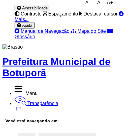
A-
A
A+
Acessibilidade
Contraste
Espaçamento
Destacar cursor
Mais...
Ajuda
Manual de Navegação
Mapa do Site
Glossário
Prefeitura Municipal de
Botuporã
Menu
Transparência
Diário Oficial
Você está navegando em:
Nota Fiscal