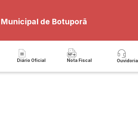
al/transparencia
a Municipal de Botuporã
Diário Oficial
Nota Fiscal
Ouvidori