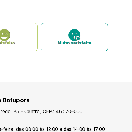
isfeito
Muito satisfeito
e Botupora
redo, 85 – Centro, CEP.: 46.570–000
-feira, das 08:00 às 12:00 e das 14:00 às 17:00