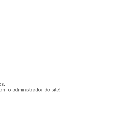
os.
om o administrador do site!