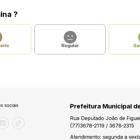
ina ?
eito
Regular
Sat
s sociais
Prefeitura Municipal d
Rua Deputado João de Figuei
(77)3678-2119 / 3678-2315
Atendimento: segunda a sexta