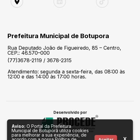
Prefeitura Municipal de Botupora
Rua Deputado João de Figueiredo, 85 – Centro,
CEP.: 46.570–000
(77)3678-2119 / 3678-2315
Atendimento: segunda a sexta-feira, das 08:00 às
12:00 e das 14:00 às 17:00 horas.
Desenvolvido por
Aviso:
O Portal da Prefeitura
Municipal de Botuporã utiliza cookies
para melhorar a sua experiência, de
X
acordo com a nossa Política de
Aceitar