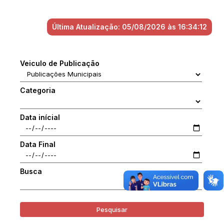
Última Atualização: 05/08/2026 às 16:34:12
Veiculo de Publicação
Categoria
Data inícial
Data Final
Busca
Pesquisar