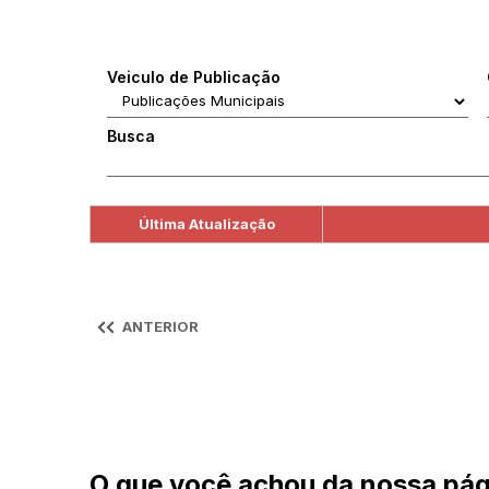
Veiculo de Publicação
Busca
Última Atualização
ANTERIOR
O que você achou da nossa pág