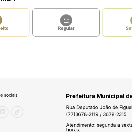
eito
Regular
Sat
s sociais
Prefeitura Municipal d
Rua Deputado João de Figuei
(77)3678-2119 / 3678-2315
Atendimento: segunda a sexta
horas.