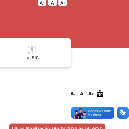
A-
A
A+
a
e-SIC
Última Atualização: 06/08/2026 às 19:59:20