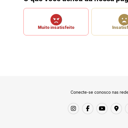
Muito insatisfeito
Insatisf
Conecte-se conosco nas rede