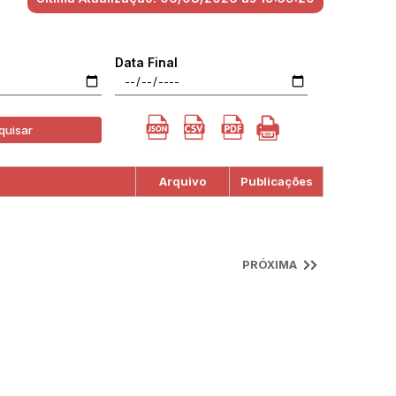
Data Final
quisar
Arquivo
Publicações
PRÓXIMA