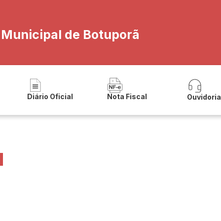
a Municipal de Botuporã
Diário Oficial
Nota Fiscal
Ouvidori